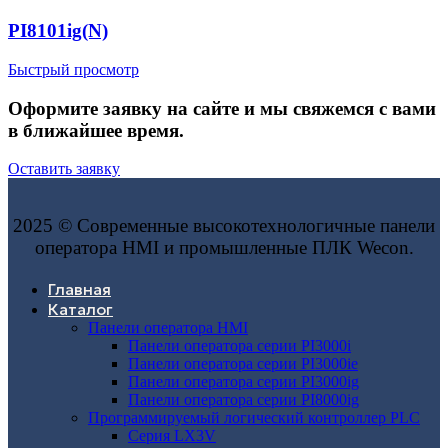
PI8101ig(N)
Быстрый просмотр
Оформите заявку на сайте и мы свяжемся с вами
в ближайшее время.
Оставить заявку
2025 © Современные высокотехнологичные панели
оператора HMI и промышленные ПЛК Wecon.
Главная
Каталог
Панели оператора HMI
Панели оператора серии PI3000i
Панели оператора серии PI3000ie
Панели оператора серии PI3000ig
Панели оператора серии PI8000ig
Программируемый логический контроллер PLC
Серия LX3V