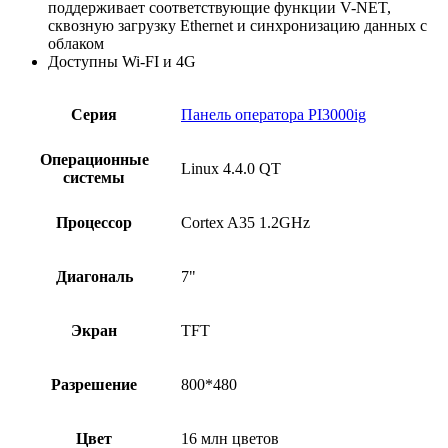
поддерживает соответствующие функции V-NET,
сквозную загрузку Ethernet и синхронизацию данных с
облаком
Доступны Wi-FI и 4G
Серия
Панель оператора PI3000ig
Операционные
Linux 4.4.0 QT
системы
Процессор
Cortex A35 1.2GHz
Диагональ
7"
Экран
TFT
Разрешение
800*480
Цвет
16 млн цветов