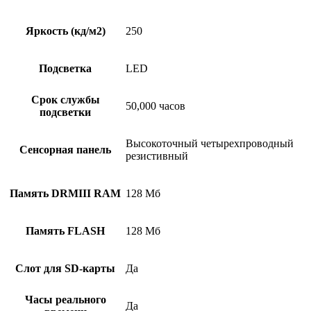
Яркость (кд/м2)
250
Подсветка
LED
Срок службы
50,000 часов
подсветки
Высокоточный четырехпроводный
Сенсорная панель
резистивный
Память DRMIII RAM
128 Мб
Память FLASH
128 Мб
Слот для SD-карты
Да
Часы реального
Да