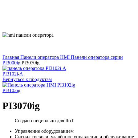
Главная
Панели оператора HMI
Панели оператора серии
PI3000ig
PI3070ig
PI3102i-A
Вернуться к продуктам
PI3102ig
PI3070ig
Создан специально для IIoT
Управление оборудованием
Сигнал тревоги, удалённое управление и обслуживание,