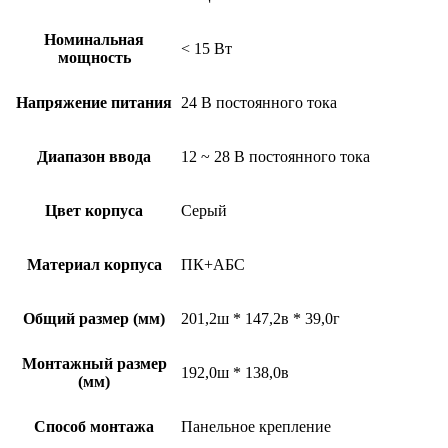
Номинальная
< 15 Вт
мощность
Напряжение питания
24 В постоянного тока
Диапазон ввода
12 ~ 28 В постоянного тока
Цвет корпуса
Серый
Материал корпуса
ПК+АБС
Общий размер (мм)
201,2ш * 147,2в * 39,0г
Монтажный размер
192,0ш * 138,0в
(мм)
Способ монтажа
Панельное крепление