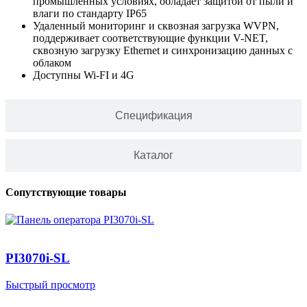
промышленных условиях, обладает защитой от пыли и
влаги по стандарту IP65
Удаленный мониторинг и сквозная загрузка WVPN,
поддерживает соответствующие функции V-NET,
сквозную загрузку Ethernet и синхронизацию данных с
облаком
Доступны Wi-FI и 4G
Спецификация
Каталог
Сопутствующие товары
PI3070i-SL
Быстрый просмотр