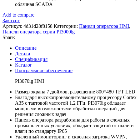
облачная SCADA
Add to compare
Заказать
Артикул:
4d31d28f8158
Категории:
Панели оператора HMI
,
Панели оператора серии PI3000ig
Share:
Описание
Детали
Спецификация
Каталог
Программное обеспечение
PI3070ig HMI
Размер экрана 7 дюймов, разрешение 800*480 TFT LED
Благодаря высокопроизводительному процессору Cortex
A35 с тактовой частотой 1,2 ГГц, PI3070ig обладает
мощными возможностями обработки операций для
решения сложных задач
Панель оператора разработана для работы в сложных
промышленных условиях, обладает защитой от пыли и
влаги по стандарту IP65
Удаленный мониторинг и сквозная загрузка WVPN,