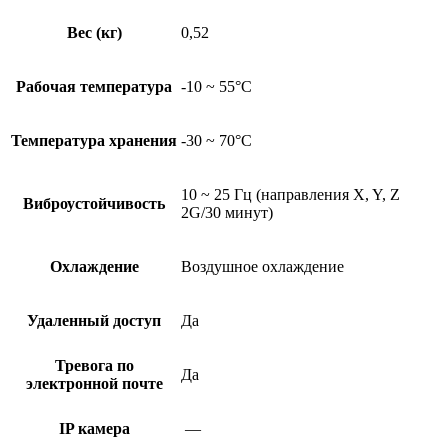
Вес (кг)
0,52
Рабочая температура
-10 ~ 55°С
Температура хранения
-30 ~ 70°С
10 ~ 25 Гц (направления X, Y, Z
Виброустойчивость
2G/30 минут)
Охлаждение
Воздушное охлаждение
Удаленный доступ
Да
Тревога по
Да
электронной почте
IP камера
—