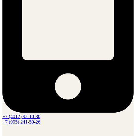
+7 (4012) 92-10-30
+7 (905) 241-59-26