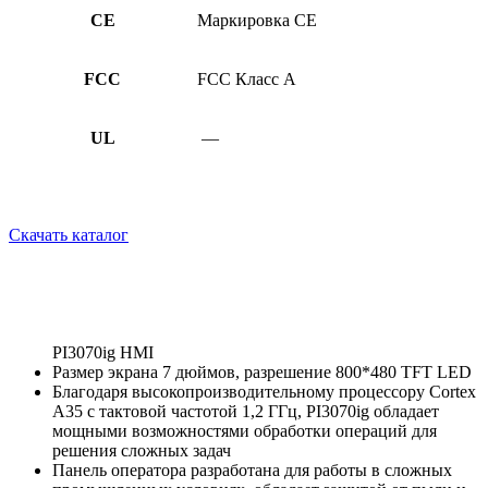
CE
Маркировка СЕ
FCC
FCC Класс А
UL
—
Скачать каталог
Описание
PI3070ig HMI
Размер экрана 7 дюймов, разрешение 800*480 TFT LED
Благодаря высокопроизводительному процессору Cortex
A35 с тактовой частотой 1,2 ГГц, PI3070ig обладает
мощными возможностями обработки операций для
решения сложных задач
Панель оператора разработана для работы в сложных