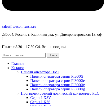
sales@wecon-russia.ru
236004, Россия, г. Калининград, ул. Днепропетровская 13, оф.
1
Пн-пт с 8.30 – 17.30 Сб, Вс – выходной
Поиск
Главная
Каталог
Панели оператора HMI
Панели оператора серии PI3000i
Панели оператора серии PI3000ie
Панели оператора серии PI3000ig
Панели оператора серии PI8000ig
Программируемый логический контроллер PLC
Серия LX3V
Серия LX5S