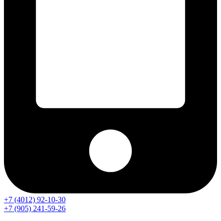
+7 (4012) 92-10-30
+7 (905) 241-59-26