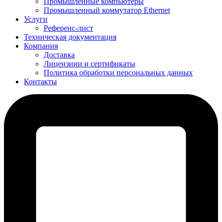
Промышленные компьютеры
Промышленный коммутатор Ethernet
Услуги
Референс-лист
Техническая документация
Компания
Доставка
Лицензиии и сертификаты
Политика обработки персональных данных
Контакты