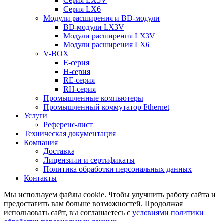
Серия LX5V
Серия LX6
Модули расширения и BD-модули
BD-модули LX3V
Модули расширения LX3V
Модули расширения LX6
V-BOX
E-серия
H-серия
RE-серия
RH-серия
Промышленные компьютеры
Промышленный коммутатор Ethernet
Услуги
Референс-лист
Техническая документация
Компания
Доставка
Лицензиии и сертификаты
Политика обработки персональных данных
Контакты
Мы используем файлы cookie. Чтобы улучшить работу сайта и
предоставить вам больше возможностей. Продолжая
использовать сайт, вы соглашаетесь с
условиями политики