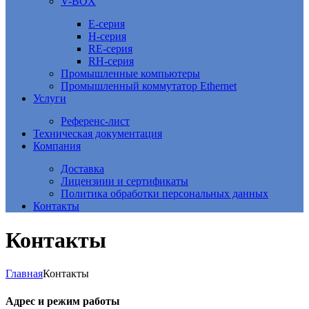
V-BOX
E-серия
H-серия
RE-серия
RH-серия
Промышленные компьютеры
Промышленный коммутатор Ethernet
Услуги
Референс-лист
Техническая документация
Компания
Доставка
Лицензиии и сертификаты
Политика обработки персональных данных
Контакты
Контакты
Главная
Контакты
Адрес и режим работы