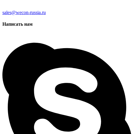
sales@wecon-russia.ru
Написать нам