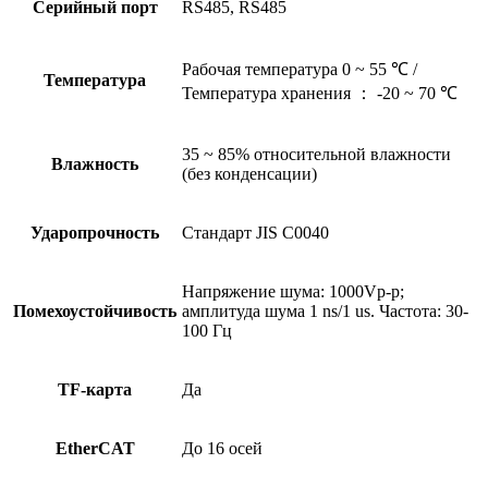
Серийный порт
RS485, RS485
Рабочая температура 0 ~ 55 ℃ /
Температура
Температура хранения ： -20 ~ 70 ℃
35 ~ 85% относительной влажности
Влажность
(без конденсации)
Ударопрочность
Стандарт JIS C0040
Напряжение шума: 1000Vp-p;
Помехоустойчивость
амплитуда шума 1 ns/1 us. Частота: 30-
100 Гц
TF-карта
Да
EtherCAT
До 16 осей