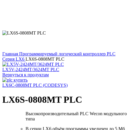
Главная
Программируемый логический контроллер PLC
Серия LX6
LX6S-0808MT PLC
LX5V-2424MT/3624MT PLC
Вернуться к продуктам
LX6C-0808MT PLC (CODESYS)
LX6S-0808MT PLC
Высокопроизводительный PLC Wecon модульного
типа
В серии LX6 объём программы увеличен до 5 Мб