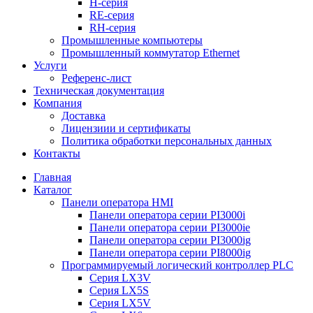
H-серия
RE-серия
RH-серия
Промышленные компьютеры
Промышленный коммутатор Ethernet
Услуги
Референс-лист
Техническая документация
Компания
Доставка
Лицензиии и сертификаты
Политика обработки персональных данных
Контакты
Главная
Каталог
Панели оператора HMI
Панели оператора серии PI3000i
Панели оператора серии PI3000ie
Панели оператора серии PI3000ig
Панели оператора серии PI8000ig
Программируемый логический контроллер PLC
Серия LX3V
Серия LX5S
Серия LX5V