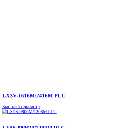
LX3V-1616M/2416M PLC
Быстрый просмотр
LX5S-0806M/1208M PLC