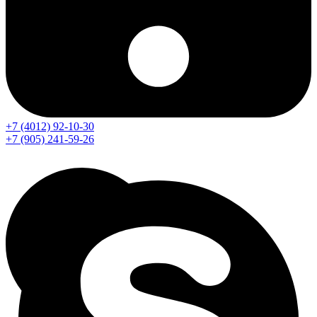
+7 (4012) 92-10-30
+7 (905) 241-59-26