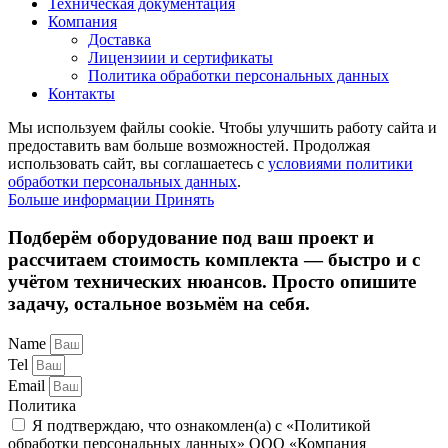
Техническая документация
Компания
Доставка
Лицензиии и сертификаты
Политика обработки персональных данных
Контакты
Мы используем файлы cookie. Чтобы улучшить работу сайта и
предоставить вам больше возможностей. Продолжая
использовать сайт, вы соглашаетесь с
условиями политики
обработки персональных данных
.
Больше
Больше информации
Принять
информации
Подберём оборудование под ваш проект и
рассчитаем стоимость комплекта — быстро и с
учётом технических нюансов. Просто опишите
задачу, остальное возьмём на себя.
Name
Tel
Email
Политика
Я подтверждаю, что ознакомлен(а) с «Политикой
обработки персональных данных» ООО «Компания