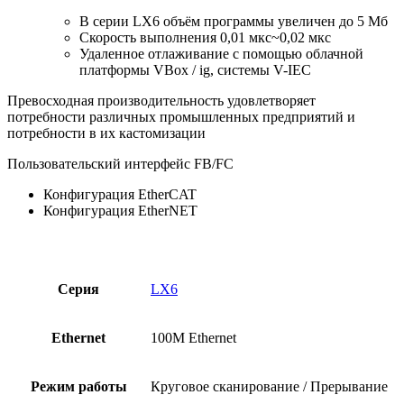
В серии LX6 объём программы увеличен до 5 Мб
Скорость выполнения 0,01 мкс~0,02 мкс
Удаленное отлаживание с помощью облачной
платформы VBox / ig, системы V-IEC
Превосходная производительность удовлетворяет
потребности различных промышленных предприятий и
потребности в их кастомизации
Пользовательский интерфейс FB/FC
Конфигурация EtherCAT
Конфигурация EtherNET
Серия
LX6
Ethernet
100M Ethernet
Режим работы
Круговое сканирование / Прерывание