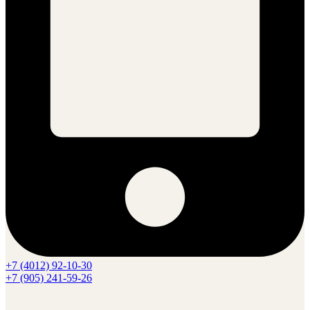
+7 (4012) 92-10-30
+7 (905) 241-59-26