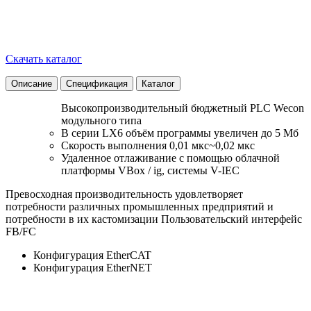
Скачать каталог
Описание
Спецификация
Каталог
Высокопроизводительный бюджетный PLC Wecon
модульного типа
В серии LX6 объём программы увеличен до 5 Мб
Скорость выполнения 0,01 мкс~0,02 мкс
Удаленное отлаживание с помощью облачной
платформы VBox / ig, системы V-IEC
Превосходная производительность удовлетворяет
потребности различных промышленных предприятий и
потребности в их кастомизации Пользовательский интерфейс
FB/FC
Конфигурация EtherCAT
Конфигурация EtherNET