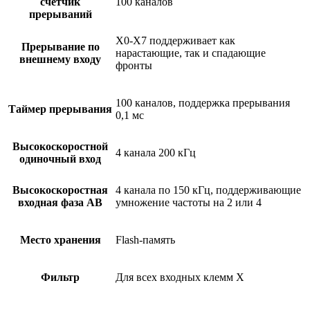
счетчик
100 каналов
прерываний
X0-X7 поддерживает как
Прерывание по
нарастающие, так и спадающие
внешнему входу
фронты
100 каналов, поддержка прерывания
Таймер прерывания
0,1 мс
Высокоскоростной
4 канала 200 кГц
одиночный вход
Высокоскоростная
4 канала по 150 кГц, поддерживающие
входная фаза AB
умножение частоты на 2 или 4
Место хранения
Flash-память
Фильтр
Для всех входных клемм X