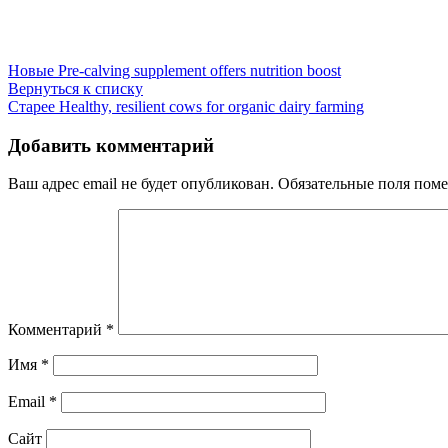
Новые
Pre-calving supplement offers nutrition boost
Вернуться к списку
Старее
Healthy, resilient cows for organic dairy farming
Добавить комментарий
Ваш адрес email не будет опубликован.
Обязательные поля пом
Комментарий
*
Имя
*
Email
*
Сайт