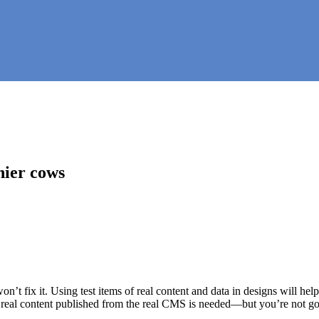
hier cows
on’t fix it. Using test items of real content and data in designs will hel
 real content published from the real CMS is needed—but you’re not going