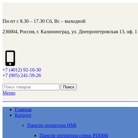
Пн-пт с 8.30 – 17.30 Сб, Вс – выходной
236004, Россия, г. Калининград, ул. Днепропетровская 13, оф. 1
+7 (4012) 92-10-30
+7 (905) 241-59-26
Поиск
Меню
Главная
Каталог
Панели оператора HMI
Панели оператора серии PI3000i