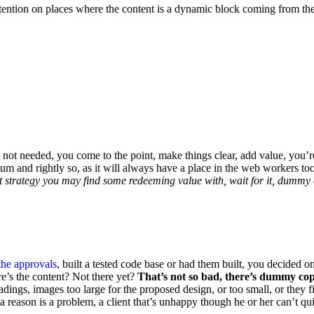
attention on places where the content is a dynamic block coming from th
 not needed, you come to the point, make things clear, add value, you’r
um and rightly so, as it will always have a place in the web workers to
nt strategy you may find some redeeming value with, wait for it, dummy 
the approvals
, built a tested code base or had them built, you decided 
re’s the content? Not there yet?
That’s not so bad, there’s dummy cop
ings, images too large for the proposed design, or too small, or they fit i
reason is a problem, a client that’s unhappy though he or her can’t quit