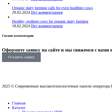
Organic dairy farming calls for even healthier cows
29.02.2024
Нет комментариев
Healthy, resilient cows for organic dairy farming
18.02.2024
Нет комментариев
Свежие комментарии
Оформите заявку на сайте и мы свяжемся с вами 
Оставить заявку
2025 © Современные высокотехнологичные панели оператор
Главная
Каталог