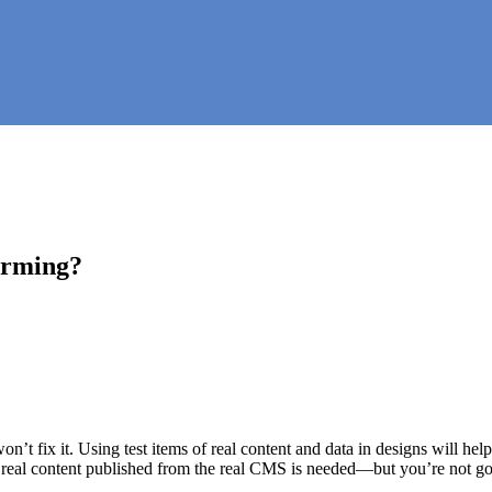
arming?
on’t fix it. Using test items of real content and data in designs will hel
 real content published from the real CMS is needed—but you’re not going