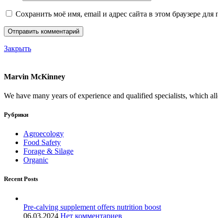
Сохранить моё имя, email и адрес сайта в этом браузере д
Закрыть
Marvin McKinney
We have many years of experience and qualified specialists, which all
Рубрики
Agroecology
Food Safety
Forage & Silage
Organic
Recent Posts
Pre-calving supplement offers nutrition boost
06.03.2024
Нет комментариев