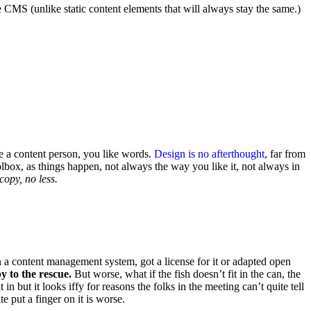
e CMS (unlike static content elements that will always stay the same.)
e a content person, you like words.
Design is no afterthought
, far from
olbox, as things happen, not always the way you like it, not always in
copy, no less.
on a content management system, got a license for it or adapted open
y to the rescue.
But worse, what if the fish doesn’t fit in the can, the
n but it looks iffy for reasons the folks in the meeting can’t quite tell
e put a finger on it is worse.