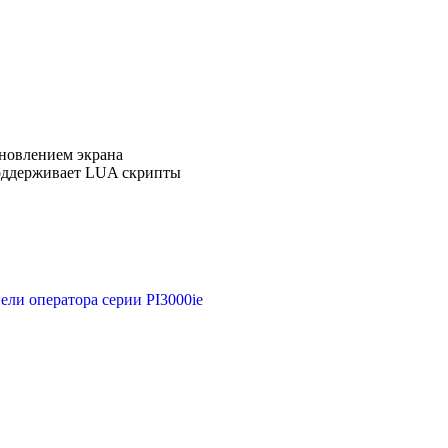
новлением экрана
поддерживает LUA скрипты
ели оператора серии PI3000ie