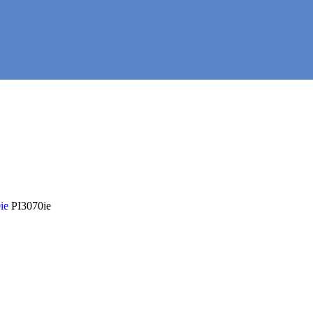
0ie
PI3070ie