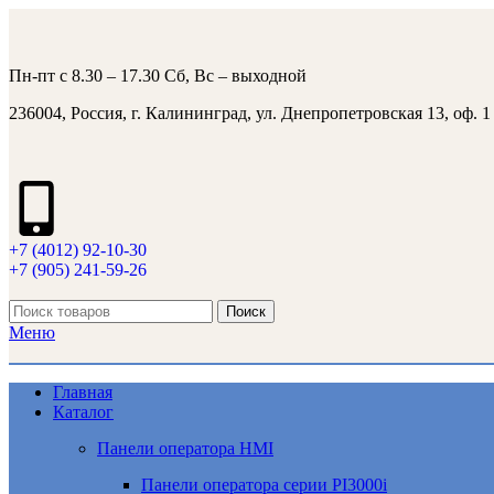
Пн-пт с 8.30 – 17.30 Сб, Вс – выходной
236004, Россия, г. Калининград, ул. Днепропетровская 13, оф. 1
+7 (4012) 92-10-30
+7 (905) 241-59-26
Поиск
Меню
Главная
Каталог
Панели оператора HMI
Панели оператора серии PI3000i