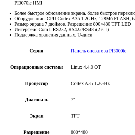
PI3070ie HMI
Более быстрое обновление экрана, более быстрое перекл
Оборудование: CPU Cortex A35 1.2GHz, 128Mб FLASH,
Размер экрана 7 дюймов, Разрешение 800×480 TFT LED
Интерфейс Com1: RS232, RS422/RS485(2 в 1)
Поддержка хранения данных, U-диск
Серия
Панель оператора PI3000ie
Операционные системы
Linux 4.4.0 QT
Процессор
Cortex A35 1.2GHz
Диагональ
7"
Экран
TFT
Разрешение
800*480