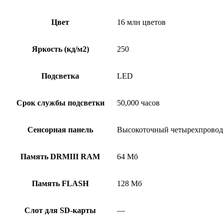
Цвет
16 млн цветов
Яркость (кд/м2)
250
Подсветка
LED
Срок службы подсветки
50,000 часов
Сенсорная панель
Высокоточный четырехпрово
Память DRMIII RAM
64 Мб
Память FLASH
128 Мб
Слот для SD-карты
—