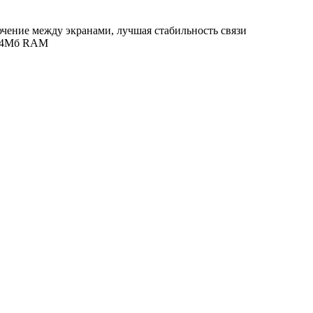
ючение между экранами, лучшая стабильность связи
 64Mб RAM