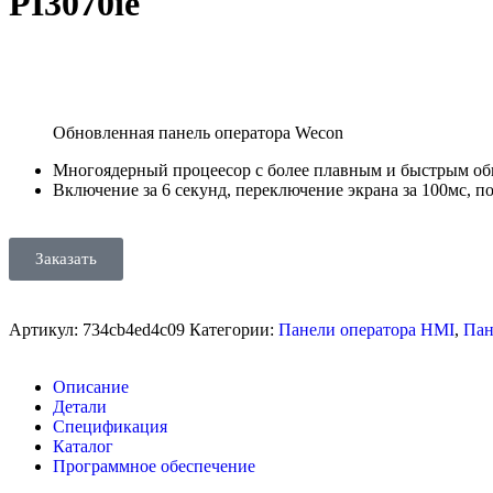
PI3070ie
Обновленная панель оператора Wecon
Многоядерный процеесор с более плавным и быстрым об
Включение за 6 секунд, переключение экрана за 100мс, 
Заказать
Артикул:
734cb4ed4c09
Категории:
Панели оператора HMI
,
Пан
Описание
Детали
Спецификация
Каталог
Программное обеспечение