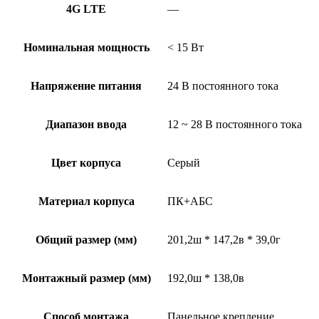
4G LTE
—
Номинальная мощность
< 15 Вт
Напряжение питания
24 В постоянного тока
Диапазон ввода
12 ~ 28 В постоянного тока
Цвет корпуса
Серый
Материал корпуса
ПК+АБС
Общий размер (мм)
201,2ш * 147,2в * 39,0г
Монтажный размер (мм)
192,0ш * 138,0в
Способ монтажа
Панельное крепление